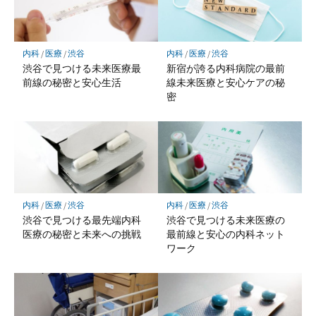
内科
/
医療
/
渋谷
内科
/
医療
/
渋谷
渋谷で見つける未来医療最
新宿が誇る内科病院の最前
前線の秘密と安心生活
線未来医療と安心ケアの秘
密
内科
/
医療
/
渋谷
内科
/
医療
/
渋谷
渋谷で見つける最先端内科
渋谷で見つける未来医療の
医療の秘密と未来への挑戦
最前線と安心の内科ネット
ワーク