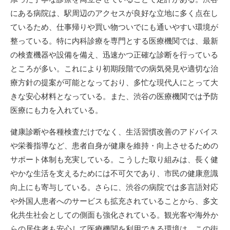
にある病院は、駅周辺のアクセスが良好な立地に多く点在し
ているため、仕事帰りや買い物ついでにも通いやすい環境が
整っている。特に内科診療を専門とする医療機関では、最新
の検査機器や設備を備え、迅速かつ正確な診断を行っている
ところが多い。これにより初期段階での病気発見や適切な治
療方針の提案が可能となっており、多忙な現代人にとって大
きな安心材料となっている。また、渋谷の医療機関では予防
医療にも力を入れている。
健康診断や各種検査だけでなく、生活習慣改善のアドバイス
や栄養指導など、患者自身が健康を維持・向上させるための
サポート体制も充実している。こうした取り組みは、長く健
やかな生活を支えるためには不可欠であり、市民の健康意識
向上にも寄与している。さらに、渋谷の病院では多言語対応
や外国人患者へのサービスも拡充されていることから、多文
化共生社会としての側面も強化されている。観光客や海外か
らの居住者も安心して医療機関を利用できる環境は、この街