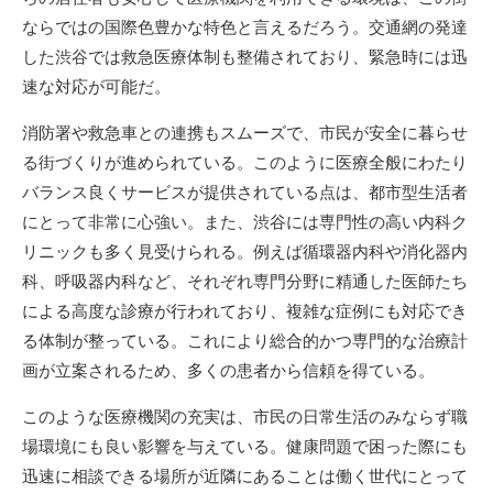
ならではの国際色豊かな特色と言えるだろう。交通網の発達
した渋谷では救急医療体制も整備されており、緊急時には迅
速な対応が可能だ。
消防署や救急車との連携もスムーズで、市民が安全に暮らせ
る街づくりが進められている。このように医療全般にわたり
バランス良くサービスが提供されている点は、都市型生活者
にとって非常に心強い。また、渋谷には専門性の高い内科ク
リニックも多く見受けられる。例えば循環器内科や消化器内
科、呼吸器内科など、それぞれ専門分野に精通した医師たち
による高度な診療が行われており、複雑な症例にも対応でき
る体制が整っている。これにより総合的かつ専門的な治療計
画が立案されるため、多くの患者から信頼を得ている。
このような医療機関の充実は、市民の日常生活のみならず職
場環境にも良い影響を与えている。健康問題で困った際にも
迅速に相談できる場所が近隣にあることは働く世代にとって